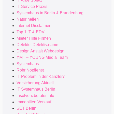
IT Arbeitsplatz
IT Service Praxis
Systemhaus in Berlin & Brandenburg
Natur heilen
Internet Disclaimer
Top 1 IT & EDV
Mieter Hilfe Firmen
Detektei Detektiv.name
Design Anstalt Webdesign
YMT – YOUNG Media Team
Systemhaus
Rohr Notdienst
IT Problem in der Kanzlei?
Versicherung Aktuell
IT Systemhaus Berlin
Insolvenzberater Info
Immobilien Verkauf
SET Berlin