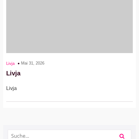
Mai 31, 2026
Livja
Livja
Livja